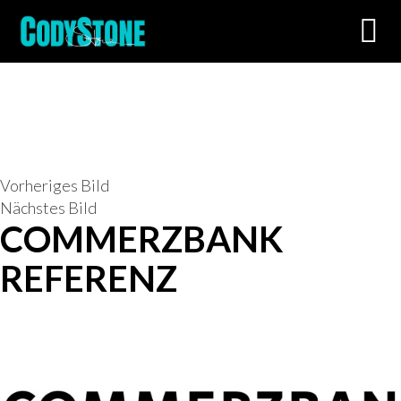
Toggl
navig
Vorheriges Bild
Nächstes Bild
COMMERZBANK
REFERENZ