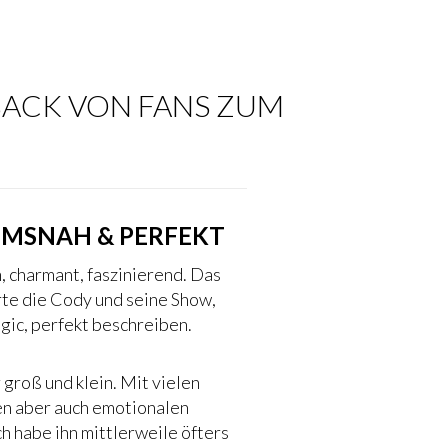
BACK VON FANS ZUM
UMSNAH & PERFEKT
 charmant, faszinierend. Das
rte die Cody und seine Show,
ic, perfekt beschreiben.
 groß und klein. Mit vielen
en aber auch emotionalen
h habe ihn mittlerweile öfters