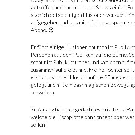
getroffen und auch nach den Shows einige Fo
auch ich bei so einigen Illusionen versucht hi
aufgegeben und lass mich lieber gespannt v
Abend. 😊
Er führt einige Illusionen hautnah im Publikum 
Personen aus dem Publikum auf die Bühne. So
schaut im Publikum umher und kam dann auf me
zusammen auf die Bühne. Meine Tochter sollte
erst kurz vor der Illusion auf die Bühne gebra
gelegt und mit ein paar magischen Bewegunge
schweben.
Zu Anfang habe ich gedacht es müssten ja Bän
welche die Tischplatte dann anhebt aber wer
sollen?