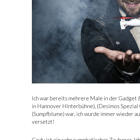
Ich war bereits mehrere Male in der Gadget 
in Hannover Hinterbühne), (Desimos Spezial
(Sumpfblume) war, ich wurde immer wieder au
versetzt!
Cody ist ein sehr symphatischer Zauberer. Ic