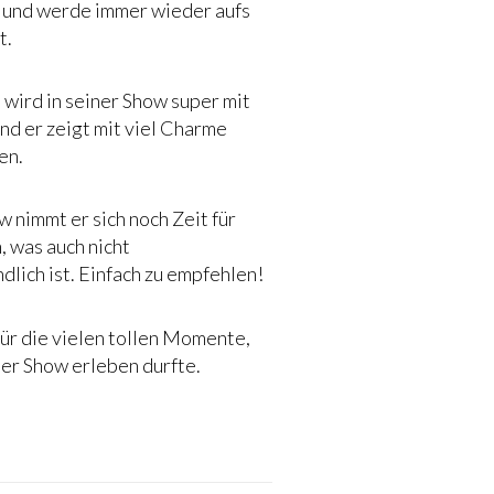
 und werde immer wieder aufs
t.
wird in seiner Show super mit
nd er zeigt mit viel Charme
en.
 nimmt er sich noch Zeit für
, was auch nicht
dlich ist. Einfach zu empfehlen!
ür die vielen tollen Momente,
iner Show erleben durfte.