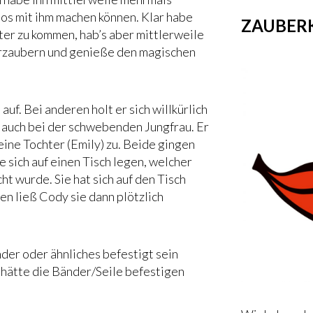
tos mit ihm machen können. Klar habe
ZAUBERK
nter zu kommen, hab’s aber mittlerweile
erzaubern und genieße den magischen
auf. Bei anderen holt er sich willkürlich
 auch bei der schwebenden Jungfrau. Er
ine Tochter (Emily) zu. Beide gingen
 sich auf einen Tisch legen, welcher
cht wurde. Sie hat sich auf den Tisch
n ließ Cody sie dann plötzlich
der oder ähnliches befestigt sein
 hätte die Bänder/Seile befestigen