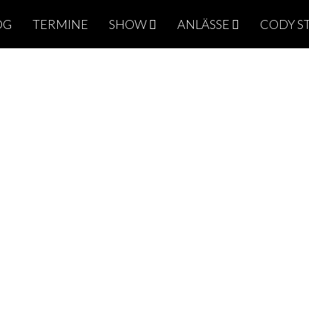
OG
TERMINE
SHOW
ANLÄSSE
CODY S