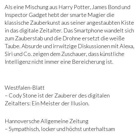
Als eine Mischung aus Harry Potter, James Bond und
Inspector Gadget hebt der smarte Magier die
klassische Zauberkunst aus seiner angestaubten Kiste
in das digitale Zeitalter. Das Smartphone wandelt sich
zum Zauberstab und die Drohne ersetzt die weiße
Taube. Absurde und irrwitzige Diskussionen mit Alexa,
Siri und Co. zeigen dem Zuschauer, dass künstliche
Intelligenz nicht immer eine Bereicherung ist.
Westfalen-Blatt
– Cody Stone ist der Zauberer des digitalen
Zeitalters: Ein Meister der Illusion.
Hannoversche Allgemeine Zeitung
– Sympathisch, locker und höchst unterhaltsam