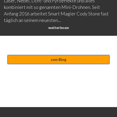
Laser, Nebel, Licht- und Pyroeffekte und alles
kombiniert mit so genannten Mini-Drohnen. Seit
Anfang 2016 arbeitet Smart Magier Cody Stone fast
täglich an seinem neuesten...
weiterlesen
zum Blog