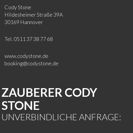
Cody Stone
Hildesheimer Straße 39A
30169 Hannover
Tel. 0511 37 38 77 68
www.codystone.de
booking@codystone.de
ZAUBERER CODY
STONE
UNVERBINDLICHE ANFRAGE: