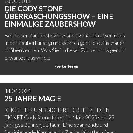
28.08.2018
DIE CODY STONE
ÜBERRASCHUNGSSHOW – EINE
EINMALIGE ZAUBERSHOW
Bei dieser Zaubershow passiert genau das, worum es
in der Zauberkunst grundsätzlich geht: die Zuschauer
zu überraschen. Was Sie in dieser Zaubershow genau
erwartet, das wird...
weiterlesen
14.04.2024
25 JAHRE MAGIE
KLICK HIER UND SICHERE DIR JETZT DEIN
TICKET Cody Stone feiert im März 2025 sein 25-
jähriges Bühnenjubiläum. Eine spannende und
faszinierende Karriere als Zauberkünstler, die er...