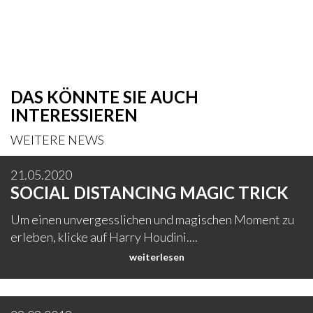
DAS KÖNNTE SIE AUCH
INTERESSIEREN
WEITERE NEWS
21.05.2020
SOCIAL DISTANCING MAGIC TRICK
Um einen unvergesslichen und magischen Moment zu
erleben, klicke auf Harry Houdini....
weiterlesen