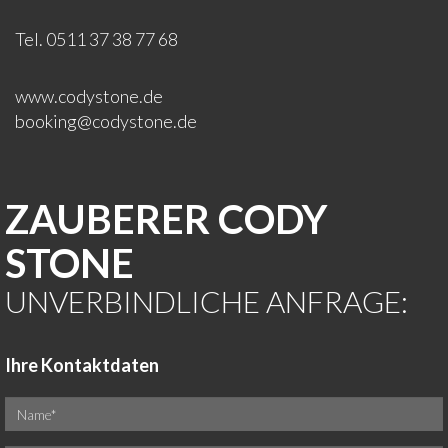
Tel. 0511 37 38 77 68
www.codystone.de
booking@codystone.de
ZAUBERER CODY
STONE
UNVERBINDLICHE ANFRAGE:
Ihre Kontaktdaten