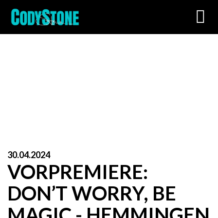
Toggl
navig
30.04.2024
VORPREMIERE:
DON’T WORRY, BE
MAGIC - HEMMINGEN