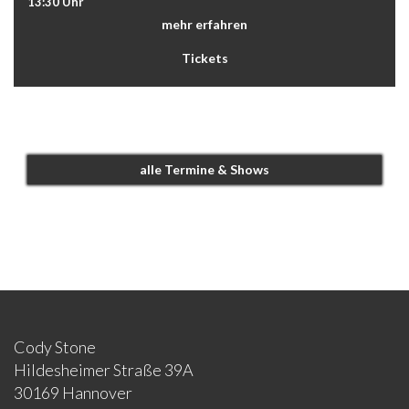
13:30 Uhr
mehr erfahren
Tickets
alle Termine & Shows
Cody Stone
Hildesheimer Straße 39A
30169 Hannover