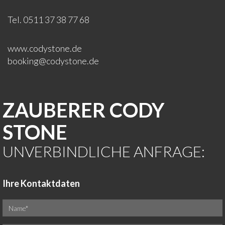
Tel. 0511 37 38 77 68
www.codystone.de
booking@codystone.de
ZAUBERER CODY
STONE
UNVERBINDLICHE ANFRAGE:
Ihre Kontaktdaten