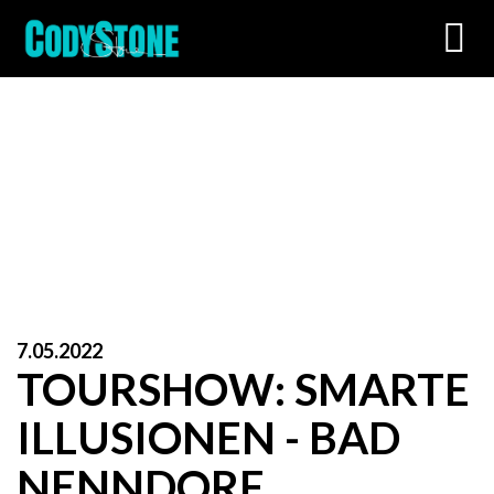
Toggl
navig
7.05.2022
TOURSHOW: SMARTE
ILLUSIONEN - BAD
NENNDORF