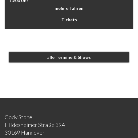
13:00 Uhr
mehr erfahren
Tickets
alle Termine & Shows
Cody Stone
Hildesheimer Straße 39A
30169 Hannover