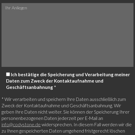
Ich bestätige die Speicherung und Verarbeitung meiner
Daten zum Zweck der Kontaktaufnahme und
Geschäftsanbahnung *
* Wir verarbeiten und speichern Ihre Daten ausschließlich zum
Zweck der Kontaktaufnahme und Geschäftsanbahnung. Wir
geben Ihre Daten nicht weiter. Sie können der Speicherung Ihrer
personenbezogenen Daten jederzeit per E-Mail an
info@codystone.de
widersprechen. In diesem Fall werden wir die
zu Ihnen gespeicherten Daten umgehend fristgerecht löschen