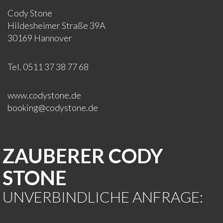
Cody Stone
Hildesheimer Straße 39A
30169 Hannover
Tel. 0511 37 38 77 68
www.codystone.de
booking@codystone.de
ZAUBERER CODY
STONE
UNVERBINDLICHE ANFRAGE: