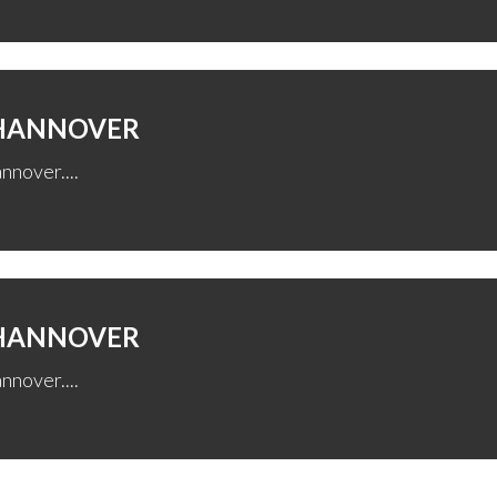
 HANNOVER
nnover....
 HANNOVER
nnover....