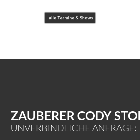
alle Termine & Shows
ZAUBERER CODY STO
UNVERBINDLICHE ANFRAGE: