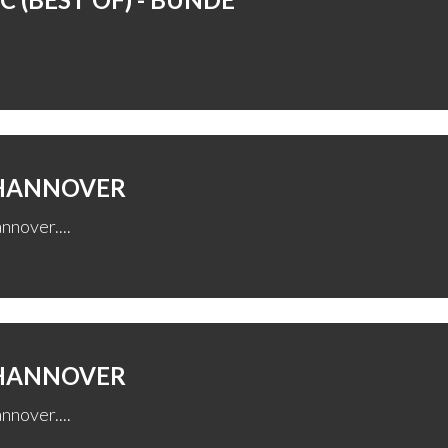
 HANNOVER
nnover....
 HANNOVER
nnover....