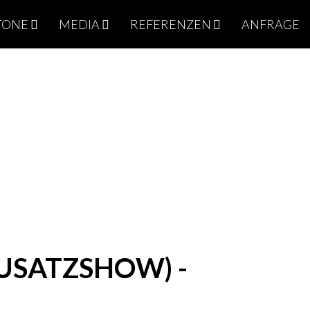
TONE
MEDIA
REFERENZEN
ANFRAGE
USATZSHOW) -