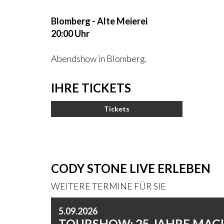
Blomberg - Alte Meierei
20:00 Uhr
Abendshow in Blomberg.
IHRE TICKETS
Tickets
CODY STONE LIVE ERLEBEN
WEITERE TERMINE FÜR SIE
5.09.2026
TOURSHOW: 25 JAHRE MAGIC