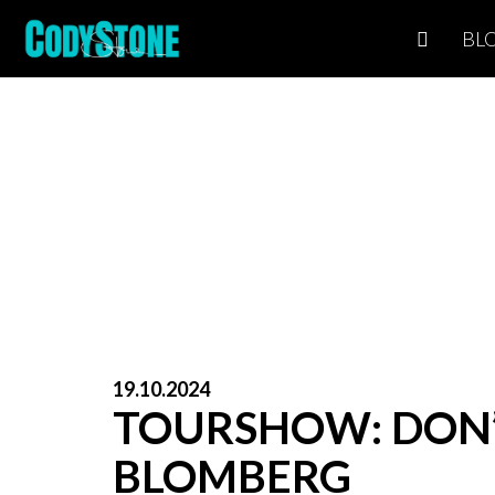
BL
19.10.2024
TOURSHOW: DON’
BLOMBERG