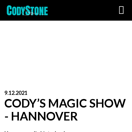
Toggl
navig
9.12.2021
CODY’S MAGIC SHOW
- HANNOVER