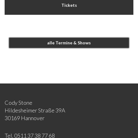
Tickets
alle Termine & Shows
Cody Stone
Hildesheimer Straße 39A
30169 Hannover
Tel. 0511 37 38 77 68