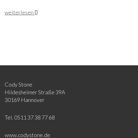
weiterlesen
Cody Stone
Hildesheimer Straße 39A
30169 Hannover
Tel. 0511 37 38 77 68
www.codystone.de