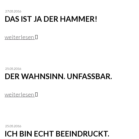
27.05.2016
DAS IST JA DER HAMMER!
weiterlesen
25.05.2016
DER WAHNSINN. UNFASSBAR.
weiterlesen
25.05.2016
ICH BIN ECHT BEEINDRUCKT.