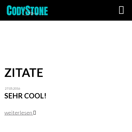
Toggl
navig
ZITATE
27.05.2016
SEHR COOL!
weiterlesen