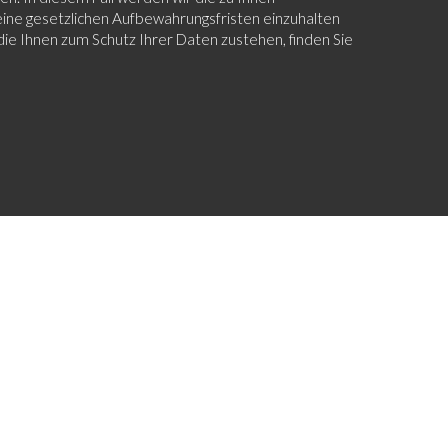
ine gesetzlichen Aufbewahrungsfristen einzuhalten
ie Ihnen zum Schutz Ihrer Daten zustehen, finden Sie