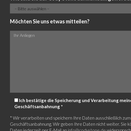
Möchten Sie uns etwas mitteilen?
Ich bestätige die Speicherung und Verarbeitung me
Geschäftsanbahnung *
* Wir verarbeiten und speichern Ihre Daten ausschließlich 
Geschäftsanbahnung. Wir geben Ihre Daten nicht weiter. Sie
Daten jederzeit per E-Mail an
info@codystone.de
widerspreche