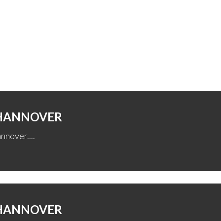
 HANNOVER
nnover....
 HANNOVER