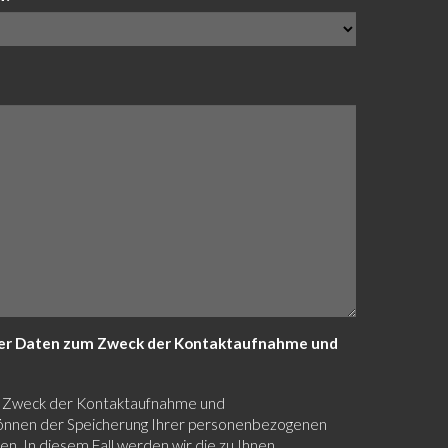
iner Daten zum Zweck der Kontaktaufnahme und
zum Zweck der Kontaktaufnahme und
 können der Speicherung Ihrer personenbezogenen
n. In diesem Fall werden wir die zu Ihnen