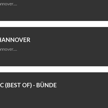
nnover....
 HANNOVER
nnover....
 (BEST OF) - BÜNDE