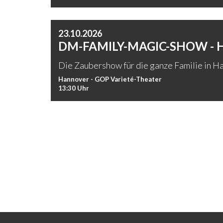
23.10.2026
DM-FAMILY-MAGIC-SHOW -
Die Zaubershow für die ganze Familie in Ha
Hannover - GOP Varieté-Theater
13:30 Uhr