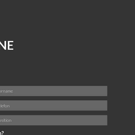
NE
n?