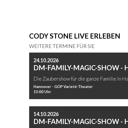
CODY STONE LIVE ERLEBEN
WEITERE TERMINE FÜR SIE
24.10.2026
DM-FAMILY-MAGIC-SHOW -
Die Zaubershow für die ganze Familie in Ha
Hannover - GOP Varieté-Theater
13:00 Uhr
14.10.2026
DM-FAMILY-MAGIC-SHOW -