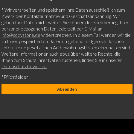
* Wir verarbeiten und speichern Ihre Daten ausschließlich zum
Zweck der Kontaktaufnahme und Geschäftsanbahnung. Wir
geben Ihre Daten nicht weiter. Sie können der Speicherung Ihrer
personenbezogenen Daten jederzeit per E-Mail an
info@codystone.de
widersprechen. In diesem Fall werden wir die
zu Ihnen gespeicherten Daten umgehend fristgerecht löschen
sofern keine gesetzlichen Aufbewahrungsfristen einzuhalten sind.
Weitere Informationen auch etwa über weitere Rechte, die
Ihnen zum Schutz Ihrer Daten zustehen, finden Sie in unseren
Datenschutzhinweisen
.
*Pflichtfelder
[instagram-feed]