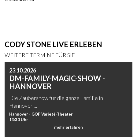
CODY STONE LIVE ERLEBEN
WEITERE TERMINE FÜR SIE
23.10.2026
DM-FAMILY-MAGIC-SHOW -
HANNOVER
Die Zaubershow für die ganze Familie in
Hannover....
Hannover - GOP Varieté-Theater
13:30 Uhr
mehr erfahren