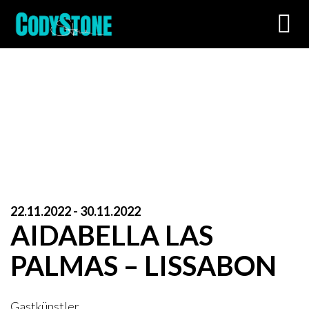
Toggl
navig
22.11.2022 - 30.11.2022
AIDABELLA LAS
PALMAS – LISSABON
Gastkünstler