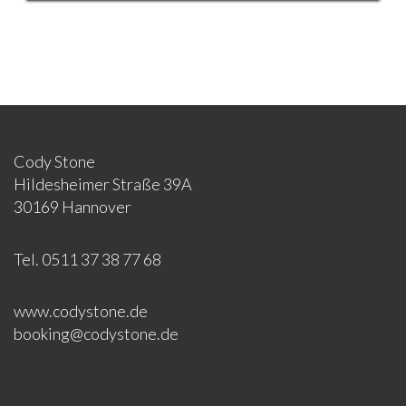
Cody Stone
Hildesheimer Straße 39A
30169 Hannover
Tel. 0511 37 38 77 68
www.codystone.de
booking@codystone.de